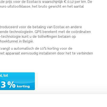
prijs voor de Ecotax is waarschijnlijk € 0,12 per km. De
uro uitstootklasse, het bruto gewicht en het aantal
troduceerd voor de betaling van Ecotax en andere
illende technologieën. GPS berekent met de coördinaten
technologie kunt u de tolheffingen betalen op
hoektunnel in België.
tvangt u automatisch de 10% korting voor de
het apparaat eenvoudig installeren door het te verbinden