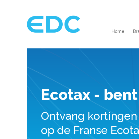
Home
Br
Ecotax - bent
Ontvang kortingen
op de Franse Ecot