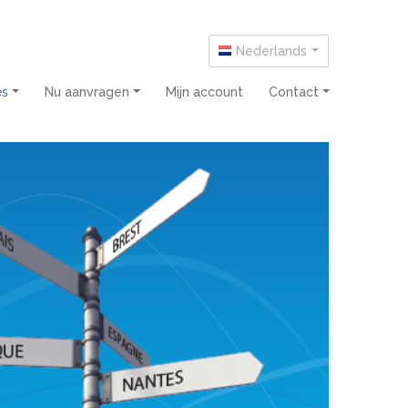
Nederlands
ces
Nu aanvragen
Mijn account
Contact