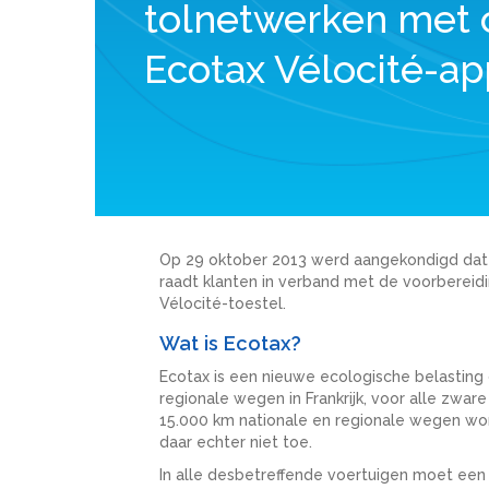
tolnetwerken met 
Ecotax Vélocité-ap
Op 29 oktober 2013 werd aangekondigd dat d
raadt klanten in verband met de voorbereidi
Vélocité-toestel.
Wat is Ecotax?
Ecotax is een nieuwe ecologische belasting
regionale wegen in Frankrijk, voor alle zwa
15.000 km nationale en regionale wegen wo
daar echter niet toe.
In alle desbetreffende voertuigen moet een 