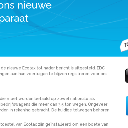
ons nieuwe
paraat
e nieuwe Ecotax tot nader bericht is uitgesteld. EDC
ngen aan hun voertuigen te blijven registreren voor ons
 die moet worden betaald op zowel nationale als
re bedrijfswagens die meer dan 3,5 ton wegen. Ongeveer
rden in rekening gebracht. De huidige tolwegen behoren
toestel van Ecotax zijn geïnstalleerd om een boete van