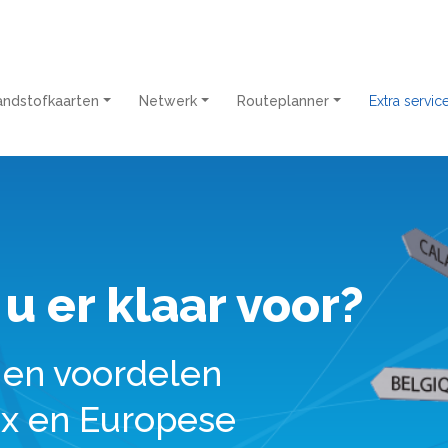
andstofkaarten
Netwerk
Routeplanner
Extra servi
 u er klaar voor?
 en voordelen
ax en Europese