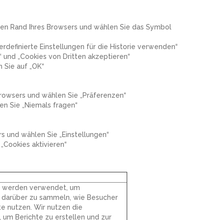
eren Rand Ihres Browsers und wählen Sie das Symbol
rdefinierte Einstellungen für die Historie verwenden“
 und „Cookies von Dritten akzeptieren“
n Sie auf „OK“
Browsers und wählen Sie „Präferenzen“
len Sie „Niemals fragen“
s und wählen Sie „Einstellungen“
 „Cookies aktivieren“
s werden verwendet, um
 darüber zu sammeln, wie Besucher
e nutzen. Wir nutzen die
, um Berichte zu erstellen und zur