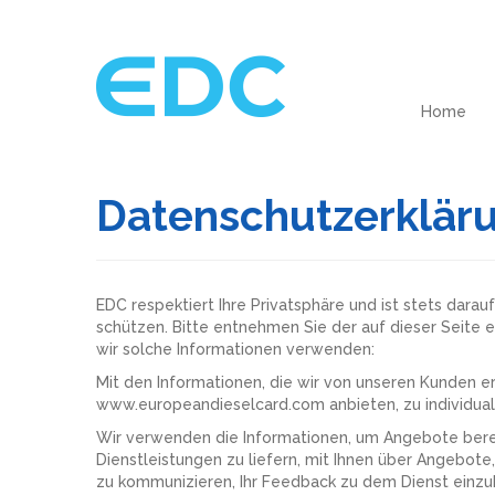
Home
Datenschutzerklär
EDC respektiert Ihre Privatsphäre und ist stets darau
schützen. Bitte entnehmen Sie der auf dieser Seite e
wir solche Informationen verwenden:
Mit den Informationen, die wir von unseren Kunden erl
www.europeandieselcard.com anbieten, zu individualis
Wir verwenden die Informationen, um Angebote berei
Dienstleistungen zu liefern, mit Ihnen über Angebot
zu kommunizieren, Ihr Feedback zu dem Dienst einzu