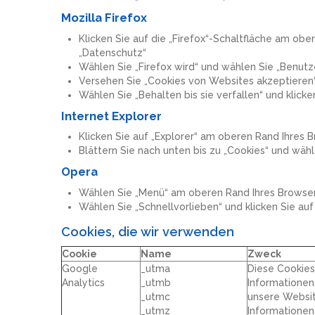
Mozilla Firefox
Klicken Sie auf die „Firefox“-Schaltfläche am ob
„Datenschutz“
Wählen Sie „Firefox wird“ und wählen Sie „Benutze
Versehen Sie „Cookies von Websites akzeptieren“
Wählen Sie „Behalten bis sie verfallen“ und klicke
Internet Explorer
Klicken Sie auf „Explorer“ am oberen Rand Ihres 
Blättern Sie nach unten bis zu „Cookies“ und wäh
Opera
Wählen Sie „Menü“ am oberen Rand Ihres Browser
Wählen Sie „Schnellvorlieben“ und klicken Sie auf
Cookies, die wir verwenden
Cookie
Name
Zweck
Google
_utma
Diese Cookie
Analytics
_utmb
Informationen
_utmc
unsere Websit
_utmz
Informationen