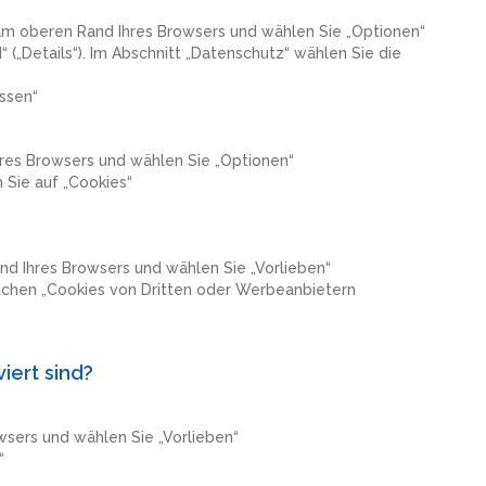
e am oberen Rand Ihres Browsers und wählen Sie „Optionen“
“ („Details“). Im Abschnitt „Datenschutz“ wählen Sie die
ssen“
hres Browsers und wählen Sie „Optionen“
 Sie auf „Cookies“
d Ihres Browsers und wählen Sie „Vorlieben“
ästchen „Cookies von Dritten oder Werbeanbietern
iert sind?
owsers und wählen Sie „Vorlieben“
“