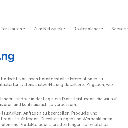
Tankkarten
Zum Netzwerk
Routenplaner
Service
ung
f bedacht, von Ihnen bereitgestellte Informationen zu
rläuterten Datenschutzerklärung detaillierte Angaben, wie
angen, sind wir in der Lage, die Dienstleistungen, die wir auf
ieren und kontinuierlich zu verbessern.
tzustellen, Anfragen zu bearbeiten, Produkte und
e, Produkte, Anfragen, Dienstleistungen und Werbeaktionen
holen und Produkte oder Dienstleistungen zu empfehlen,