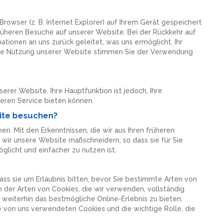
rowser (z. B. Internet Explorer) auf Ihrem Gerät gespeichert
rüheren Besuche auf unserer Website. Bei der Rückkehr auf
ionen an uns zurück geleitet, was uns ermöglicht, Ihr
 die Nutzung unserer Website stimmen Sie der Verwendung
erer Website. Ihre Hauptfunktion ist jedoch, Ihre
seren Service bieten können.
ite besuchen?
en. Mit den Erkenntnissen, die wir aus Ihren früheren
ir unsere Website maßschneidern, so dass sie für Sie
öglicht und einfacher zu nutzen ist.
ass sie um Erlaubnis bitten, bevor Sie bestimmte Arten von
 der Arten von Cookies, die wir verwenden, vollständig
 weiterhin das bestmögliche Online-Erlebnis zu bieten,
ie von uns verwendeten Cookies und die wichtige Rolle, die