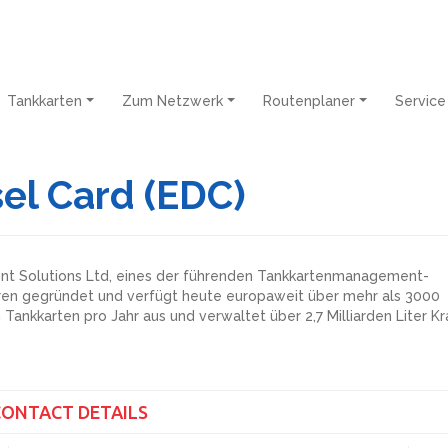
Tankkarten
Zum Netzwerk
Routenplaner
Servic
el Card (EDC)
ment Solutions Ltd, eines der führenden Tankkartenmanagement-
ren gegründet und verfügt heute europaweit über mehr als 3000
en Tankkarten pro Jahr aus und verwaltet über 2,7 Milliarden Liter Kr
CONTACT DETAILS