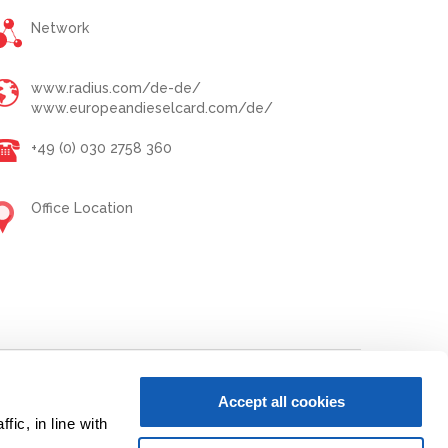
Network
www.radius.com/de-de/
www.europeandieselcard.com/de/
+49 (0) 030 2758 360
Office Location
led oil.
Accept all cookies
ic, in line with
 Trafficking Statement