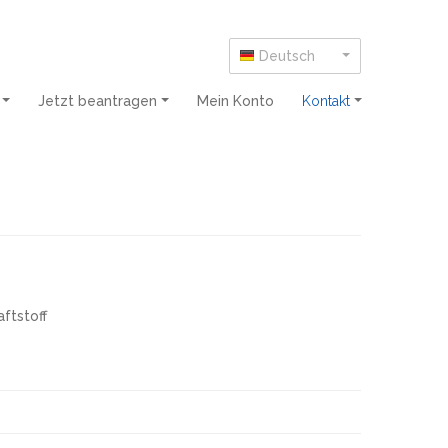
Deutsch
e
Jetzt beantragen
Mein Konto
Kontakt
aftstoff