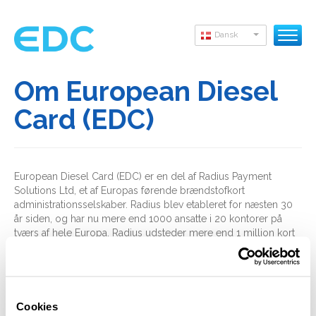
Dansk
Om European Diesel
Card (EDC)
European Diesel Card (EDC) er en del af Radius Payment
Solutions Ltd, et af Europas førende brændstofkort
administrationsselskaber. Radius blev etableret for næsten 30
år siden, og har nu mere end 1000 ansatte i 20 kontorer på
tværs af hele Europa. Radius udsteder mere end 1 million kort
om året og forvalter over 2,7 milliarder liter brændstof om året.
Cookies