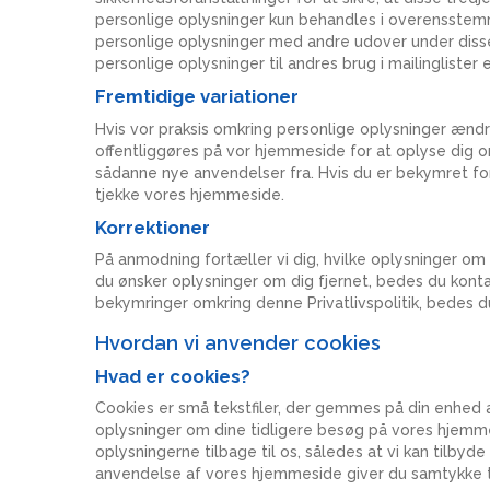
personlige oplysninger kun behandles i overensstemme
personlige oplysninger med andre udover under disse
personlige oplysninger til andres brug i mailinglister 
Fremtidige variationer
Hvis vor praksis omkring personlige oplysninger ændres
offentliggøres på vor hjemmeside for at oplyse dig 
sådanne nye anvendelser fra. Hvis du er bekymret fo
tjekke vores hjemmeside.
Korrektioner
På anmodning fortæller vi dig, hvilke oplysninger om 
du ønsker oplysninger om dig fjernet, bedes du kontak
bekymringer omkring denne Privatlivspolitik, bedes 
Hvordan vi anvender cookies
Hvad er cookies?
Cookies er små tekstfiler, der gemmes på din enhed a
oplysninger om dine tidligere besøg på vores hjemme
oplysningerne tilbage til os, således at vi kan tilby
anvendelse af vores hjemmeside giver du samtykke ti