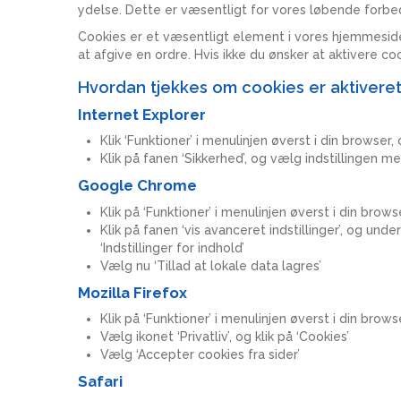
ydelse. Dette er væsentligt for vores løbende forbed
Cookies er et væsentligt element i vores hjemmeside
at afgive en ordre. Hvis ikke du ønsker at aktivere co
Hvordan tjekkes om cookies er aktivere
Internet Explorer
Klik ‘Funktioner’ i menulinjen øverst i din browser, 
Klik på fanen ‘Sikkerhed’, og vælg indstillingen m
Google Chrome
Klik på ‘Funktioner’ i menulinjen øverst i din browse
Klik på fanen ‘vis avanceret indstillinger’, og und
‘Indstillinger for indhold’
Vælg nu ‘Tillad at lokale data lagres’
Mozilla Firefox
Klik på ‘Funktioner’ i menulinjen øverst i din browse
Vælg ikonet ‘Privatliv’, og klik på ‘Cookies’
Vælg ‘Accepter cookies fra sider’
Safari