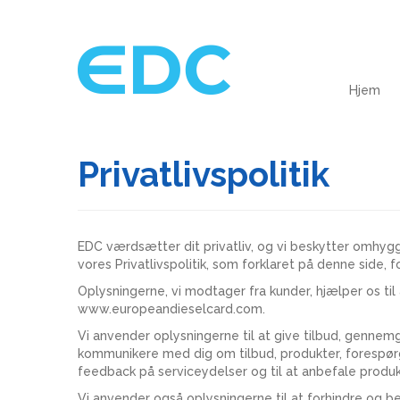
Hjem
Privatlivspolitik
EDC værdsætter dit privatliv, og vi beskytter omhygg
vores Privatlivspolitik, som forklaret på denne side,
Oplysningerne, vi modtager fra kunder, hjælper os ti
www.europeandieselcard.com.
Vi anvender oplysningerne til at give tilbud, gennemg
kommunikere med dig om tilbud, produkter, forespørgs
feedback på serviceydelser og til at anbefale produk
Vi anvender også oplysningerne til at forhindre og 