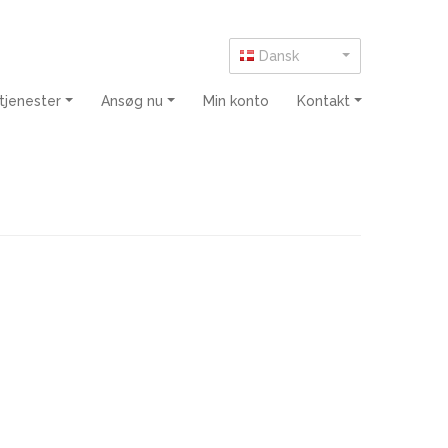
Dansk
tjenester
Ansøg nu
Min konto
Kontakt