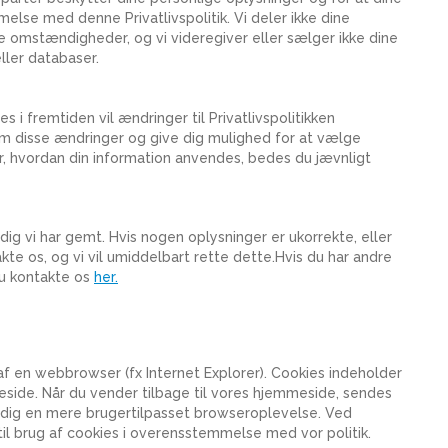
lse med denne Privatlivspolitik. Vi deler ikke dine
 omstændigheder, og vi videregiver eller sælger ikke dine
eller databaser.
 i fremtiden vil ændringer til Privatlivspolitikken
om disse ændringer og give dig mulighed for at vælge
r, hvordan din information anvendes, bedes du jævnligt
dig vi har gemt. Hvis nogen oplysninger er ukorrekte, eller
te os, og vi vil umiddelbart rette dette.Hvis du har andre
du kontakte os
her.
f en webbrowser (fx Internet Explorer). Cookies indeholder
side. Når du vender tilbage til vores hjemmeside, sendes
de dig en mere brugertilpasset browseroplevelse. Ved
l brug af cookies i overensstemmelse med vor politik.