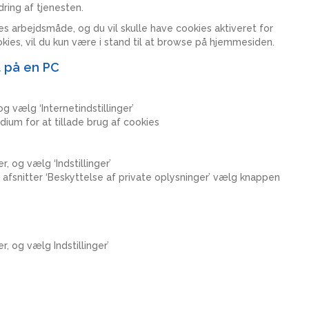
ring af tjenesten.
s arbejdsmåde, og du vil skulle have cookies aktiveret for
okies, vil du kun være i stand til at browse på hjemmesiden.
t på en PC
og vælg ‘Internetindstillinger’
edium for at tillade brug af cookies
r, og vælg ‘Indstillinger’
er afsnitter ‘Beskyttelse af private oplysninger’ vælg knappen
r, og vælg Indstillinger’