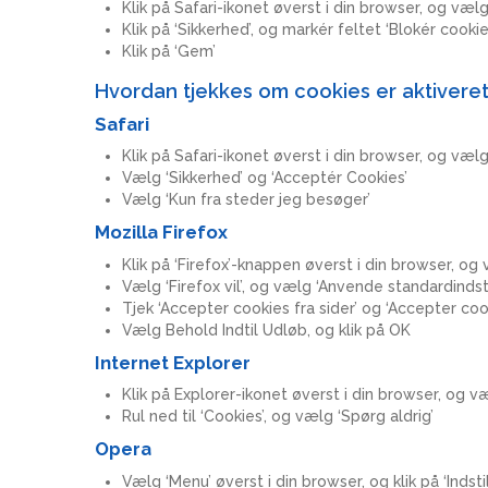
Klik på Safari-ikonet øverst i din browser, og vælg ‘
Klik på ‘Sikkerhed’, og markér feltet ‘Blokér cooki
Klik på ‘Gem’
Hvordan tjekkes om cookies er aktivere
Safari
Klik på Safari-ikonet øverst i din browser, og vælg ‘
Vælg ‘Sikkerhed’ og ‘Acceptér Cookies’
Vælg ‘Kun fra steder jeg besøger’
Mozilla Firefox
Klik på ‘Firefox’-knappen øverst i din browser, og 
Vælg ‘Firefox vil’, og vælg ‘Anvende standardindstil
Tjek ‘Accepter cookies fra sider’ og ‘Accepter coo
Vælg Behold Indtil Udløb, og klik på OK
Internet Explorer
Klik på Explorer-ikonet øverst i din browser, og væl
Rul ned til ‘Cookies’, og vælg ‘Spørg aldrig’
Opera
Vælg ‘Menu’ øverst i din browser, og klik på ‘Indstil