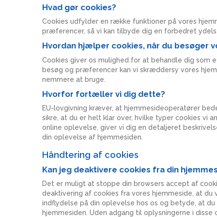
Hvad gør cookies?
Cookies udfylder en række funktioner på vores hjemm
præferencer, så vi kan tilbyde dig en forbedret ydels
Hvordan hjælper cookies, når du besøger 
Cookies giver os mulighed for at behandle dig som et
besøg og præferencer kan vi skræddersy vores hjemme
nemmere at bruge.
Hvorfor fortæller vi dig dette?
EU-lovgivning kræver, at hjemmesideoperatører beder 
sikre, at du er helt klar over, hvilke typer cookies vi
online oplevelse, giver vi dig en detaljeret beskrivels
din oplevelse af hjemmesiden.
Håndtering af cookies
Kan jeg deaktivere cookies fra din hjemme
Det er muligt at stoppe din browsers accept af cooki
deaktivering af cookies fra vores hjemmeside, at du v
indflydelse på din oplevelse hos os og betyde, at du
hjemmesiden. Uden adgang til oplysningerne i disse 